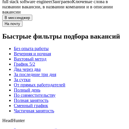
full stack software engineer
Заиграево
Ключевые слова в
названии вакансии, в названии компании и в описании
вакансии
В мессенджер
На почту
Быстрые фильтры подбора вакансий
Без опыта работы
Вечерняя и ночная
Вахтовый метод
График 5/2
Два через два
За последние три дня
За сутки
От прямых работодателей
Полный день
По совместительству
Полная занятость
Сменный график
Частичная занятость
HeadHunter