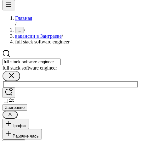
Главная
/
/
...
вакансии в Заиграеве
/
full stack software engineer
full stack software engineer
Заиграево
График
Рабочие часы