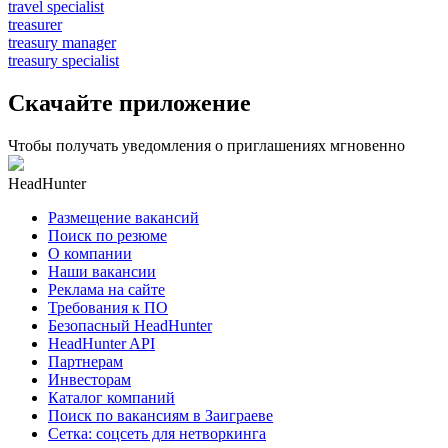
travel specialist
treasurer
treasury manager
treasury specialist
Скачайте приложение
Чтобы получать уведомления о приглашениях мгновенно
HeadHunter
Размещение вакансий
Поиск по резюме
О компании
Наши вакансии
Реклама на сайте
Требования к ПО
Безопасный HeadHunter
HeadHunter API
Партнерам
Инвесторам
Каталог компаний
Поиск по вакансиям в Заиграеве
Сетка: соцсеть для нетворкинга